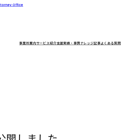
事業所案内
サービス紹介
支援実績・事例
ナレッジ記事
よくある質問
公開しました。