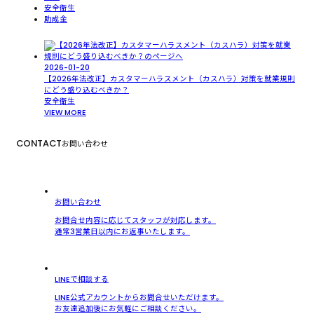
安全衛生
助成金
2026-01-20
【2026年法改正】カスタマーハラスメント（カスハラ）対策を就業規則
にどう盛り込むべきか？
安全衛生
VIEW MORE
CONTACT
お問い合わせ
お問い合わせ
お問合せ内容に応じてスタッフが対応します。
通常3営業日以内にお返事いたします。
LINEで相談する
LINE公式アカウントからお問合せいただけます。
お友達追加後にお気軽にご相談ください。