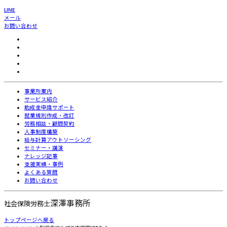
LINE
メール
お問い合わせ
事業所案内
サービス紹介
助成金申請サポート
就業規則作成・改訂
労務相談・顧問契約
人事制度構築
給与計算アウトソーシング
セミナー・講演
ナレッジ記事
支援実績・事例
よくある質問
お問い合わせ
深澤事務所
社会保険労務士
トップページへ戻る