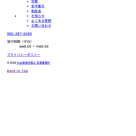
労務
安全衛生
助成金
お知らせ
よくある質問
お問い合わせ
055-287-6290
受付時間（平日）
AM9:00 〜 PM5:00
プライバシーポリシー
© 2026
社会保険労務士 深澤事務所
Back to Top