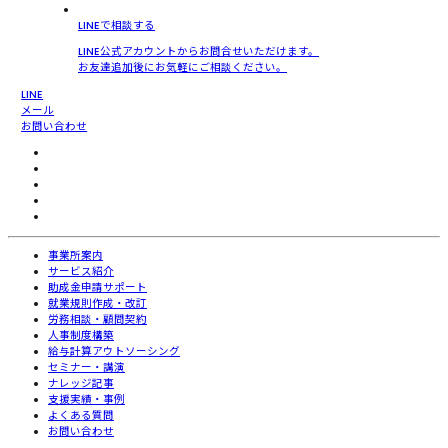
LINEで相談する
LINE公式アカウントからお問合せいただけます。
お友達追加後にお気軽にご相談ください。
LINE
メール
お問い合わせ
事業所案内
サービス紹介
助成金申請サポート
就業規則作成・改訂
労務相談・顧問契約
人事制度構築
給与計算アウトソーシング
セミナー・講演
ナレッジ記事
支援実績・事例
よくある質問
お問い合わせ