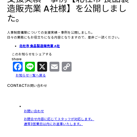
造販売業 A社様】を公開しまし
た。
人事制度構築についての支援実績・事例を公開しました。
日々の業務にもお役立ちになる内容となりますので、是非ご一読ください。
北杜市 食品製造販売業 A社
このお知らせをシェアする
Share
Facebook
Line
X
Email
Copy
Link
お知らせ一覧へ戻る
CONTACT
お問い合わせ
お問い合わせ
お問合せ内容に応じてスタッフが対応します。
通常3営業日以内にお返事いたします。